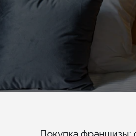
Покупка франшизы: 