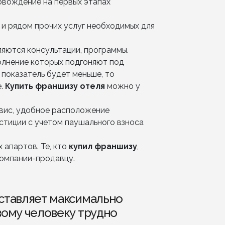
овождение на первых этапах
и рядом прочих услуг необходимых для
яются консультации, программы.
олнение которых подгоняют под
 показатель будет меньше, то
е.
Купить франшизу отеля
можно у
рвис, удобное расположение
стиции с учетом паушального взноса
 апартов. Те, кто
купил
франшизу
,
компании-продавцу.
оставляет максимально
вому человеку трудно