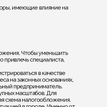
оры, имеющие влияние на
ложения. Чтобы уменьшить
о привлечь специалиста,
стрироваться в качестве
еса на законных основаниях,
льный предприниматель.
упных масштабов. Для
ая схема налогообложения.
туацией в городе. Именно от