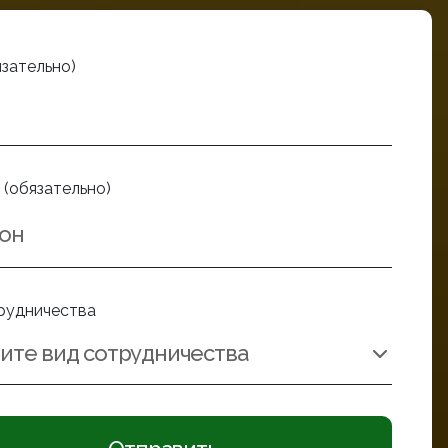
язательно)
 (обязательно)
рудничества