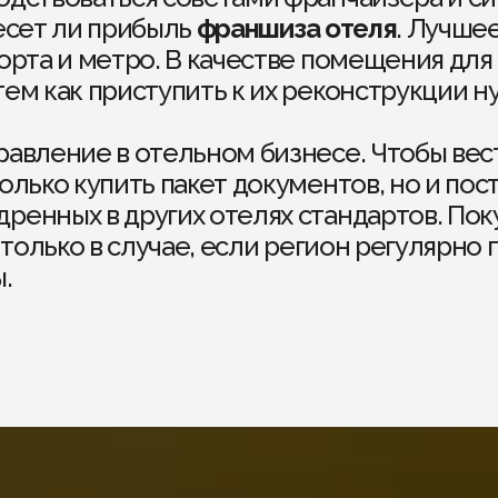
несет ли прибыль
франшиза отеля
. Лучше
порта и метро. В качестве помещения для
тем как приступить к их реконструкции 
равление в отельном бизнесе. Чтобы вес
олько купить пакет документов, но и пос
ренных в других отелях стандартов. Пок
только в случае, если регион регулярно
.