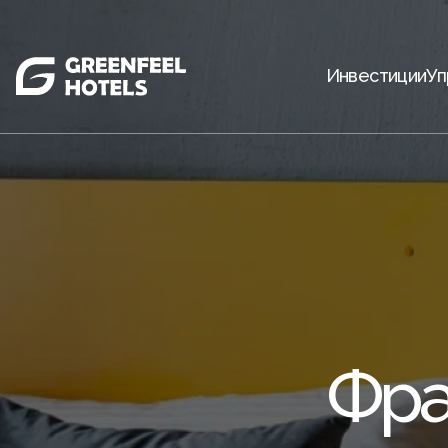
Инвестиции
Уп
Фра